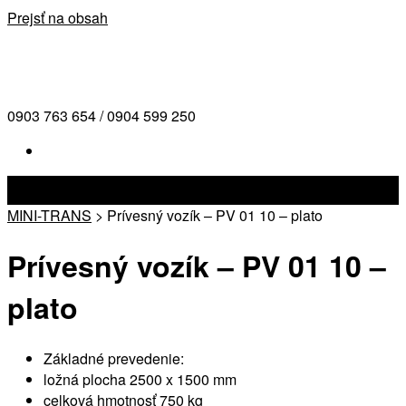
Prejsť na obsah
0903 763 654 / 0904 599 250
MINI-TRANS
>
Prívesný vozík – PV 01 10 – plato
Prívesný vozík – PV 01 10 –
plato
Základné prevedenie:
ložná plocha 2500 x 1500 mm
celková hmotnosť 750 kg