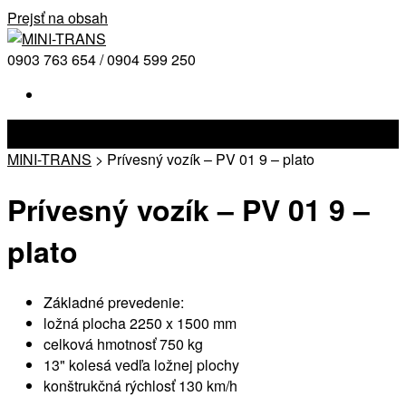
Prejsť na obsah
0903 763 654 / 0904 599 250
MINI-TRANS
>
Prívesný vozík – PV 01 9 – plato
Prívesný vozík – PV 01 9 –
plato
Základné prevedenie:
ložná plocha 2250 x 1500 mm
celková hmotnosť 750 kg
13" kolesá vedľa ložnej plochy
konštrukčná rýchlosť 130 km/h